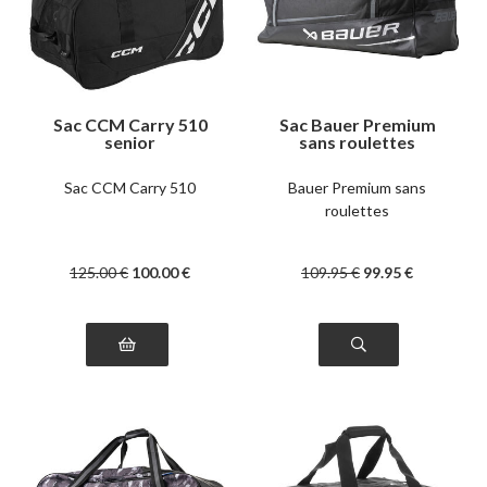
Sac CCM Carry 510
Sac Bauer Premium
senior
sans roulettes
Sac CCM Carry 510
Bauer Premium sans
roulettes
125
.00
€
100
.00
€
109
.95
€
99
.95
€