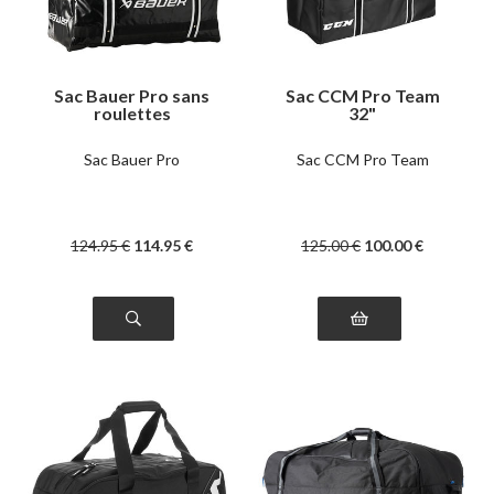
Sac Bauer Pro sans
Sac CCM Pro Team
roulettes
32"
Sac Bauer Pro
Sac CCM Pro Team
124
.95
€
114
.95
€
125
.00
€
100
.00
€