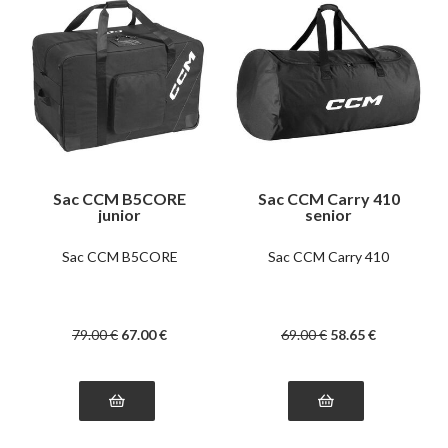
Sac CCM B5CORE
Sac CCM Carry 410
junior
senior
Sac CCM B5CORE
Sac CCM Carry 410
79
.00
€
67
.00
€
69
.00
€
58
.65
€