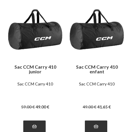
Sac CCM Carry 410
Sac CCM Carry 410
junior
enfant
Sac CCM Carry 410
Sac CCM Carry 410
59
.00
€
49
.00
€
49
.00
€
41
.65
€