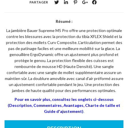
PARTAGER
Résumé :
La jambière Bauer Supreme M5 Pro offre une protection optimale
contre les blessures avec la protection du tibia XFLEX Shield et la
protection des mollets Curv Composite. L'articulation permet des
pas de patinage faciles et une meilleure mobilité sur la glace. La
genouillère ErgoDynamic offre un ajustement plus profond et
protège le genou. La protection flexible des cuisses est
rembourrée de mousse HD (Haute Densité). Une sangle
confortable avec une sangle de mollet supplémentaire assure un
maintien sûr. La doublure amovible avec canal d'air préformé assure
un ajustement confortable pendant le jeu. Une protection des
jambes de haute qualité pour des performances optimales.
Pour en savoir plus, consultez les onglets ci-dessous
(Description, Commentaires, Avantages, Charte de taille et
Guide d'ajustement)
.