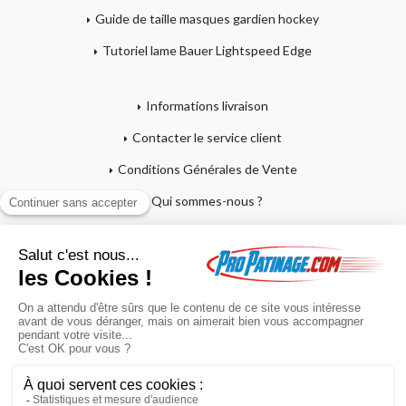
Guide de taille masques gardien hockey
Tutoriel lame Bauer Lightspeed Edge
Informations livraison
Contacter le service client
Conditions Générales de Vente
Qui sommes-nous ?
Mentions légales
Mon compte
Affutage - Conseils d'entretien
Mon panier
Garantie sur crosses et patins
Paiement en 4x sans frais