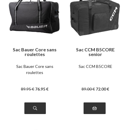
Sac Bauer Core sans
Sac CCM B5CORE
roulettes
senior
Sac Bauer Core sans
Sac CCM B5CORE
roulettes
89
.95
€
76
.95
€
89
.00
€
72
.00
€