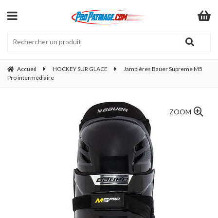
Accueil
HOCKEY SUR GLACE
Jambières Bauer Supreme M5
Pro intermédiaire
ZOOM