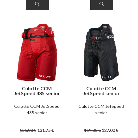
Culotte CCM
Culotte CCM
JetSpeed 485 senior
JetSpeed senior
Culotte CCM JetSpeed
Culotte CCM JetSpeed
485 senior
senior
155
.00
€
131
.75
€
159
.00
€
127
.00
€