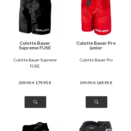
Culotte Bauer
Culotte Bauer Pro
Supreme FUSE
junior
intermédiaire
Culotte Bauer Supreme
Culotte Bauer Pro
FUSE
209
.95
€
179
.95
€
199
.95
€
169
.95
€