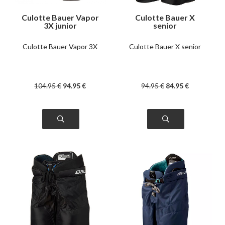
Culotte Bauer Vapor
Culotte Bauer X
3X junior
senior
Culotte Bauer Vapor 3X
Culotte Bauer X senior
104
.95
€
94
.95
€
94
.95
€
84
.95
€