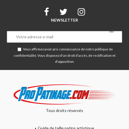
NEWSLETTER
Vous affirmez avoir pris connaissance de notre
politique de
confidentialité
. Vous disposez d'un droit d'accès, de rectification et
d'opposition.
Tous droits réservés
Guide de taille patins artistique