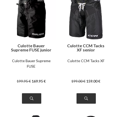
Culotte Bauer
Culotte CCM Tacks
Supreme FUSE junior
XF senior
Culotte Bauer Supreme
Culotte CCM Tacks XF
FUSE
199
.95
€
169
.95
€
199
.00
€
159
.00
€