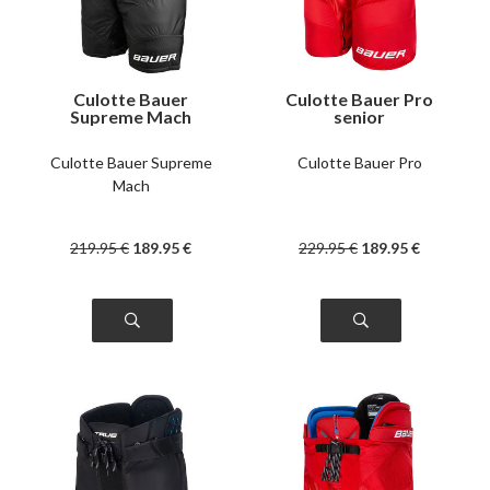
Culotte Bauer
Culotte Bauer Pro
Supreme Mach
senior
intermédiaire
Culotte Bauer Supreme
Culotte Bauer Pro
Mach
219
.95
€
189
.95
€
229
.95
€
189
.95
€