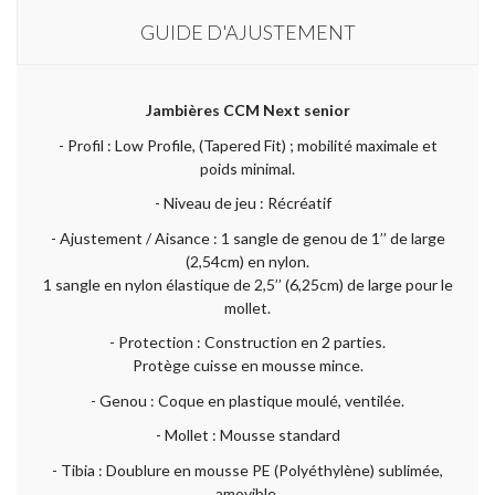
GUIDE D'AJUSTEMENT
Jambières CCM Next senior
- Profil : Low Profile, (Tapered Fit) ; mobilité maximale et
poids minimal.
- Niveau de jeu : Récréatif
- Ajustement / Aisance : 1 sangle de genou de 1’’ de large
(2,54cm) en nylon.
1 sangle en nylon élastique de 2,5’’ (6,25cm) de large pour le
mollet.
- Protection : Construction en 2 parties.
Protège cuisse en mousse mince.
- Genou : Coque en plastique moulé, ventilée.
- Mollet : Mousse standard
- Tibia : Doublure en mousse PE (Polyéthylène) sublimée,
amovible.