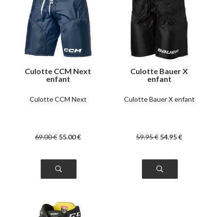
Culotte CCM Next
Culotte Bauer X
enfant
enfant
Culotte CCM Next
Culotte Bauer X enfant
69
.00
€
55
.00
€
59
.95
€
54
.95
€