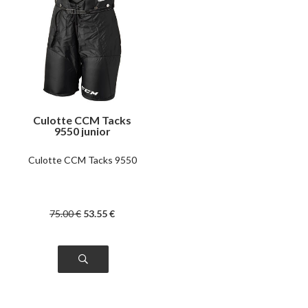
Culotte CCM Tacks
9550 junior
Culotte CCM Tacks 9550
75
.00
€
53
.55
€