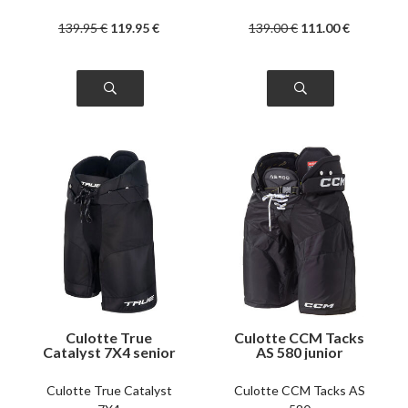
139
.95
€
119
.95
€
139
.00
€
111
.00
€
Culotte True
Culotte CCM Tacks
Catalyst 7X4 senior
AS 580 junior
Culotte True Catalyst
Culotte CCM Tacks AS