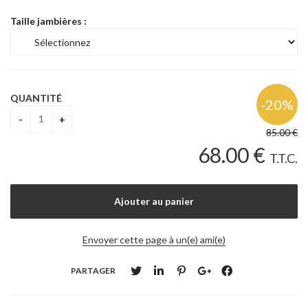
Taille jambières :
QUANTITÉ
85
.00
€
68
.00
€
T.T.C.
Envoyer cette page à un(e) ami(e)
PARTAGER