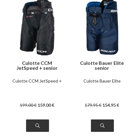
Culotte CCM
Culotte Bauer Elite
JetSpeed + senior
senior
Culotte CCM JetSpeed +
Culotte Bauer Elite
199
.00
€
159
.00
€
179
.95
€
154
.95
€