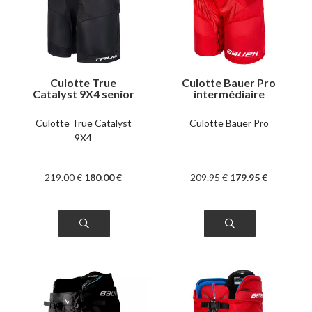
Culotte True
Culotte Bauer Pro
Catalyst 9X4 senior
intermédiaire
Culotte True Catalyst
Culotte Bauer Pro
9X4
219
.00
€
180
.00
€
209
.95
€
179
.95
€