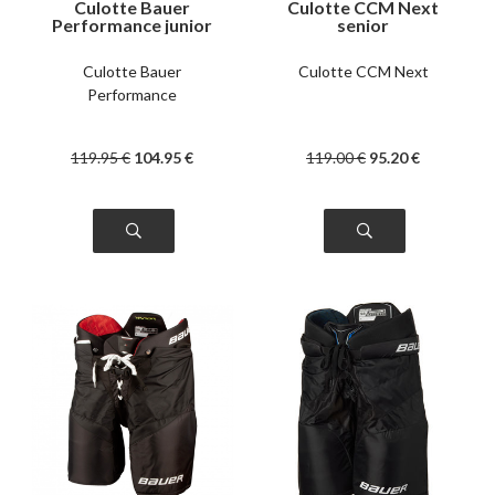
Culotte Bauer
Culotte CCM Next
Performance junior
senior
Culotte Bauer
Culotte CCM Next
Performance
119
.95
€
104
.95
€
119
.00
€
95
.20
€