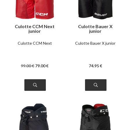
Culotte CCM Next
Culotte Bauer X
junior
junior
Culotte CCM Next
Culotte Bauer X junior
99
.00
€
79
.00
€
74
.95
€