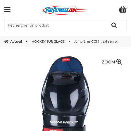
Accueil
HOCKEY SUR GLACE
Jambières CCM Next senior
ZOOM