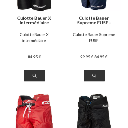
Culotte Bauer X
Culotte Bauer
intermédiaire
Supreme FUSE -
Enfant
Culotte Bauer X
Culotte Bauer Supreme
intermédiaire
FUSE
84
.95
€
99
.95
€
84
.95
€