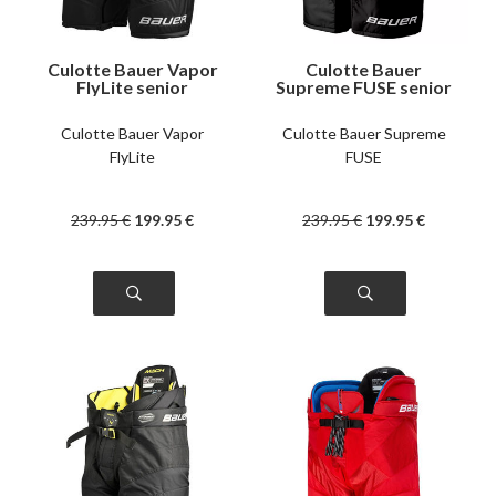
Culotte Bauer Vapor
Culotte Bauer
FlyLite senior
Supreme FUSE senior
Culotte Bauer Vapor
Culotte Bauer Supreme
FlyLite
FUSE
239
.95
€
199
.95
€
239
.95
€
199
.95
€