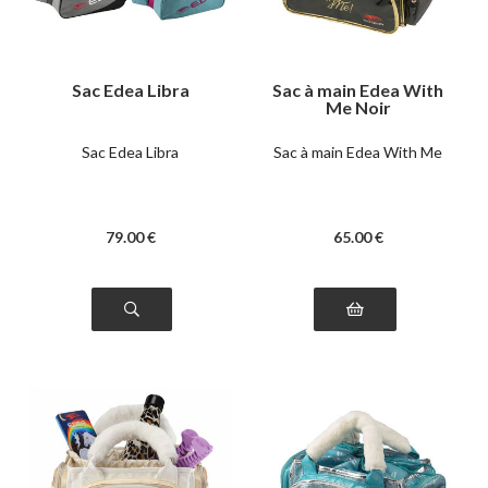
Sac Edea Libra
Sac à main Edea With
Me Noir
Sac Edea Libra
Sac à main Edea With Me
79
.00
€
65
.00
€