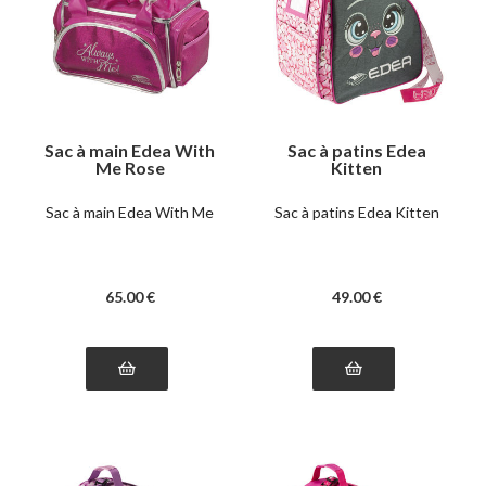
Sac à main Edea With
Sac à patins Edea
Me Rose
Kitten
Sac à main Edea With Me
Sac à patins Edea Kitten
65
.00
€
49
.00
€