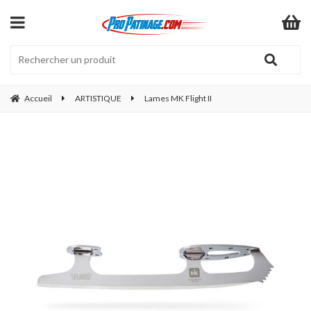
Accueil
ARTISTIQUE
Lames MK Flight II