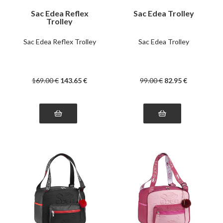
Sac Edea Reflex
Sac Edea Trolley
Trolley
Sac Edea Reflex Trolley
Sac Edea Trolley
169
.00
€
143
.65
€
99
.00
€
82
.95
€