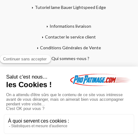
Tutoriel lame Bauer Lightspeed Edge
Informations livraison
Contacter le service client
Conditions Générales de Vente
Qui sommes-nous ?
Mentions légales
Mon compte
Affutage - Conseils d'entretien
Mon panier
Garantie sur crosses et patins
Paiement en 4x sans frais
Retour produit
En poursuivant votre navigation sur ce site, vous acceptez l'utilisation de