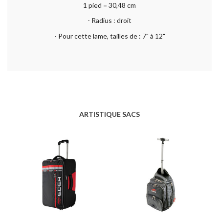
1 pied = 30,48 cm
- Radius : droit
- Pour cette lame, tailles de : 7" à 12"
ARTISTIQUE SACS