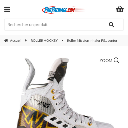
Accueil
ROLLER HOCKEY
Roller Mission Inhaler FS1 senior
ZOOM