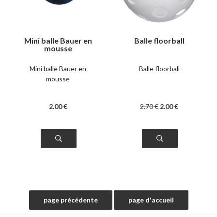
Mini balle Bauer en
Balle floorball
mousse
Mini balle Bauer en
Balle floorball
mousse
2
.00
€
2
.70
€
2
.00
€