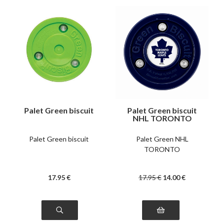
Palet Green biscuit
Palet Green biscuit
NHL TORONTO
Palet Green biscuit
Palet Green NHL
TORONTO
17
.95
€
17
.95
€
14
.00
€