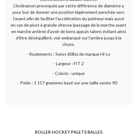
L'inclinaison provoquée par cette différence de diamètre a
pour but de donner une position légèrement penchée vers
l'avant afin de faciliter l'accélération du patineur mais aussi
en cas de pivot à grande vitesse (passage de la marche avant
en marche arrière) d'avoir de bons appuis talons évitant ainsi
d'être déséquilibré, voir embarqué sur l'arrière jusqu'à la
chute.
- Roulements : Swiss 608zz de marque Hi-Lo
- Largeur : FIT 2
- Coloris : unique
- Poids : 1 157 grammes basé sur une taille senior 9D
ROLLER HOCKEY PALETS BALLES