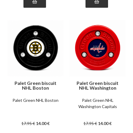
Palet Green biscuit
Palet Green biscuit
NHL Boston
NHL Washington
Capitals
Palet Green NHL Boston
Palet Green NHL
Washington Capitals
17
.95
€
14
.00
€
17
.95
€
14
.00
€