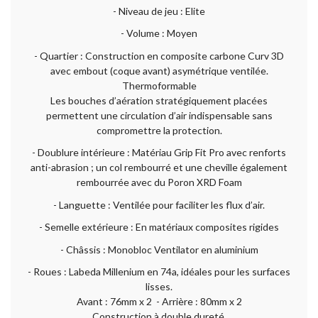
- Niveau de jeu : Elite
- Volume : Moyen
- Quartier : Construction en composite carbone Curv 3D
avec embout (coque avant) asymétrique ventilée.
Thermoformable
Les bouches d’aération stratégiquement placées
permettent une circulation d’air indispensable sans
compromettre la protection.
- Doublure intérieure : Matériau Grip Fit Pro avec renforts
anti-abrasion ; un col rembourré et une cheville également
rembourrée avec du Poron XRD Foam
- Languette : Ventilée pour faciliter les flux d’air.
- Semelle extérieure : En matériaux composites rigides
- Châssis : Monobloc Ventilator en aluminium
- Roues : Labeda Millenium en 74a, idéales pour les surfaces
lisses.
Avant : 76mm x 2 - Arrière : 80mm x 2
Construction à double dureté.