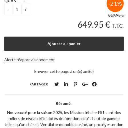
QUANTITÉ
819
.95
€
649
.95
€
T.T.C.
Alerte réapprovisionnement
Envoyer cette page à un(e) ami(e)
PARTAGER
Résumé :
Nouveauté pour la saison 2025, les Mission Inhaler FS1 sont des
rollers de niveau élite dotés de fonctionnalités haut de gamme
telles qu'un châssis Ventilator monobloc usiné, un protège-tendon