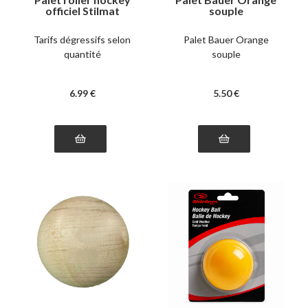
officiel Stilmat
souple
Tarifs dégressifs selon
Palet Bauer Orange
quantité
souple
6
.99
€
5
.50
€