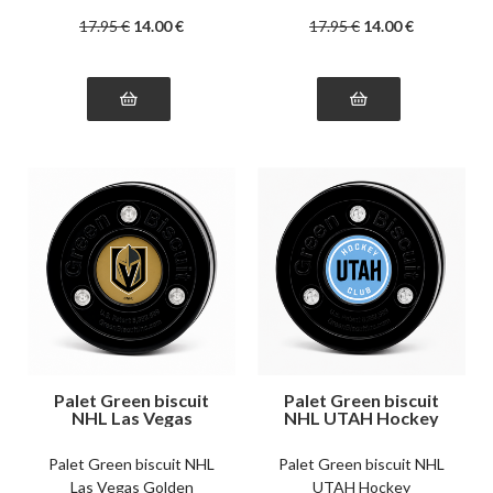
17
.95
€
14
.00
€
17
.95
€
14
.00
€
Palet Green biscuit
Palet Green biscuit
NHL Las Vegas
NHL UTAH Hockey
Golden Knights
Palet Green biscuit NHL
Palet Green biscuit NHL
Las Vegas Golden
UTAH Hockey