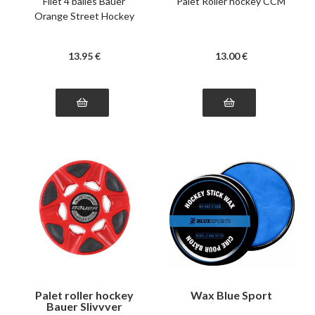
Filet 4 balles Bauer
Palet Roller hockey CCM
Orange Street Hockey
13
.95
€
13
.00
€
Palet roller hockey
Wax Blue Sport
Bauer Slivvver