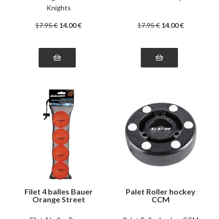
Knights
17
.95
€
14
.00
€
17
.95
€
14
.00
€
Filet 4 balles Bauer
Palet Roller hockey
Orange Street
CCM
Hockey