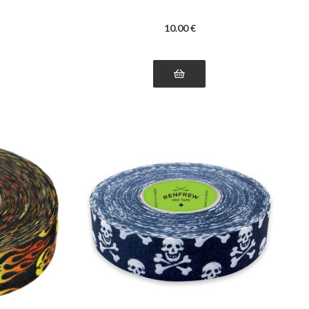
10
.00
€