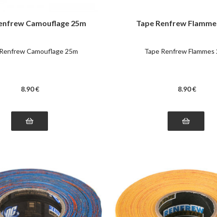
enfrew Camouflage 25m
Tape Renfrew Flamme
 Renfrew Camouflage 25m
Tape Renfrew Flammes
8
.90
€
8
.90
€