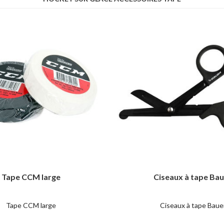
Tape CCM large
Ciseaux à tape Ba
Tape CCM large
Ciseaux à tape Baue