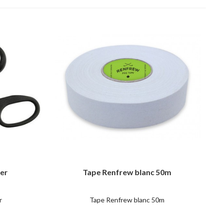
uer
Tape Renfrew blanc 50m
r
Tape Renfrew blanc 50m