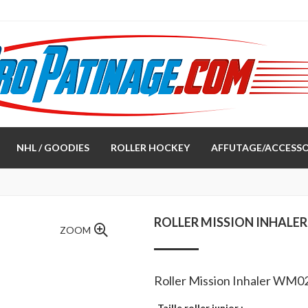
NHL / GOODIES
ROLLER HOCKEY
AFFUTAGE/ACCESSO
ROLLER MISSION INHALE
ZOOM
Roller Mission Inhaler WM0
Taille roller junior :