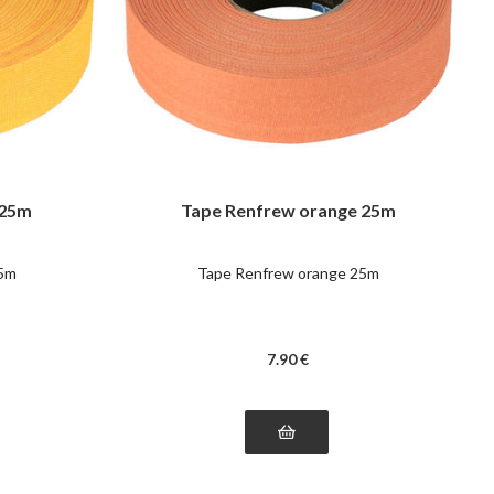
 25m
Tape Renfrew orange 25m
25m
Tape Renfrew orange 25m
7
.90
€