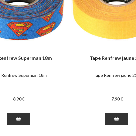
Renfrew Superman 18m
Tape Renfrew jaune
 Renfrew Superman 18m
Tape Renfrew jaune 
8
.90
€
7
.90
€