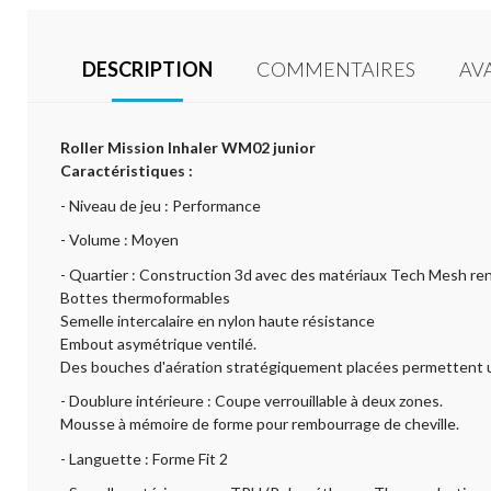
DESCRIPTION
COMMENTAIRES
AV
Roller Mission Inhaler WM02 junior
Caractéristiques :
- Niveau de jeu : Performance
- Volume : Moyen
- Quartier : Construction 3d avec des matériaux Tech Mesh renf
Bottes thermoformables
Semelle intercalaire en nylon haute résistance
Embout asymétrique ventilé.
Des bouches d'aération stratégiquement placées permettent une
- Doublure intérieure : Coupe verrouillable à deux zones.
Mousse à mémoire de forme pour rembourrage de cheville.
- Languette : Forme Fit 2