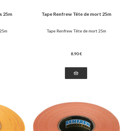
s 25m
Tape Renfrew Tête de mort 25m
 25m
Tape Renfrew Tête de mort 25m
8
.90
€