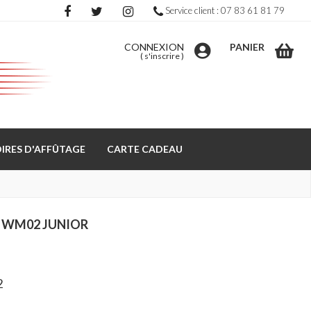
Service client : 07 83 61 81 79
CONNEXION
PANIER
(
s'inscrire
)
IRES D'AFFÛTAGE
CARTE CADEAU
R WM02 JUNIOR
2