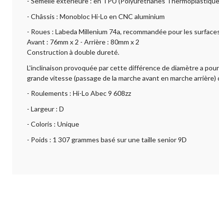
- Semelle extérieure : en TPU (Polyuréthanes Thermoplastique
- Châssis : Monobloc Hi-Lo en CNC aluminium
- Roues : Labeda Millenium 74a, recommandée pour les surfaces l
Avant : 76mm x 2 - Arrière : 80mm x 2
Construction à double dureté.
L'inclinaison provoquée par cette différence de diamètre a pour 
grande vitesse (passage de la marche avant en marche arrière) d'
- Roulements : Hi-Lo Abec 9 608zz
- Largeur : D
- Coloris : Unique
- Poids : 1 307 grammes basé sur une taille senior 9D