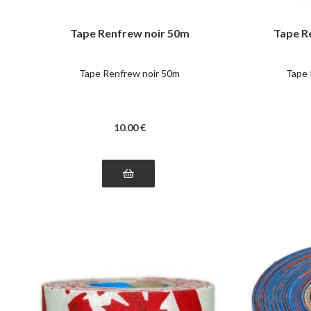
Tape Renfrew noir 50m
Tape R
Tape Renfrew noir 50m
Tape
10
.00
€