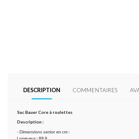
DESCRIPTION
COMMENTAIRES
AV
Sac Bauer Core à roulettes
Description :
- Dimensions senior en cm :
Longueur : 88,9