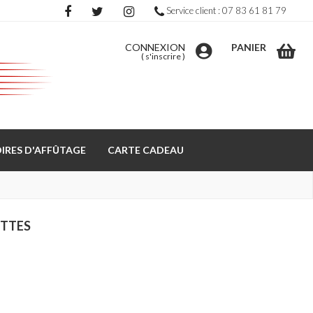
Service client : 07 83 61 81 79
CONNEXION
PANIER
(
s'inscrire
)
IRES D'AFFÛTAGE
CARTE CADEAU
ETTES