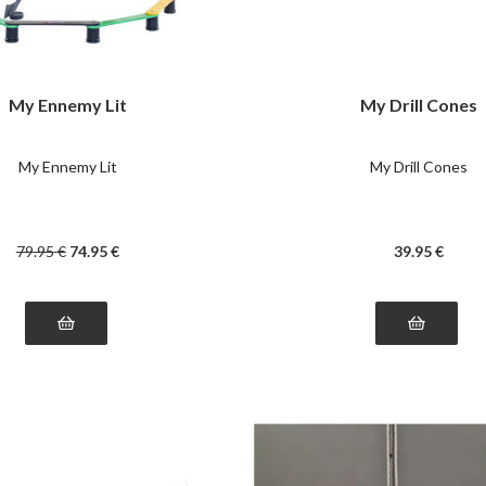
My Ennemy Lit
My Drill Cones
My Ennemy Lit
My Drill Cones
79
.95
€
74
.95
€
39
.95
€