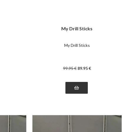
My Drill Sticks
My Drill Sticks
99
.95
€
89
.95
€