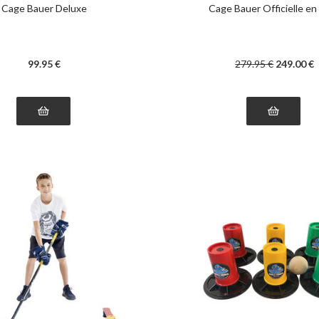
Cage Bauer Deluxe
Cage Bauer Officielle en 
99
.95
€
279
.95
€
249
.00
€