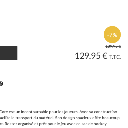
139
.95
€
129
.95
€
T.T.C.
Core est un incontournable pour les joueurs. Avec sa construction
 facilite le transport du matériel. Son design spacieux offre beaucoup
. Restez organisé et prêt pour le jeu avec ce sac de hockey