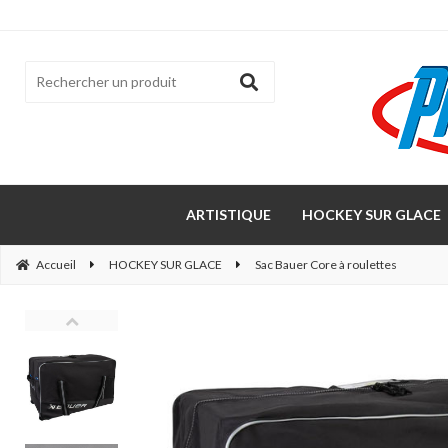
ARTISTIQUE
HOCKEY SUR GLACE
Accueil
HOCKEY SUR GLACE
Sac Bauer Core à roulettes