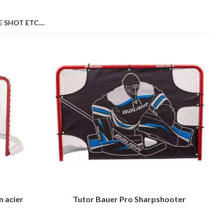
SHOT ETC....
n acier
Tutor Bauer Pro Sharpshooter