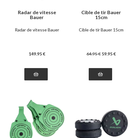
Radar de vitesse
Cible de tir Bauer
Bauer
15cm
Radar de vitesse Bauer
Cible de tir Bauer 15cm
149
.95
€
64
.95
€
59
.95
€