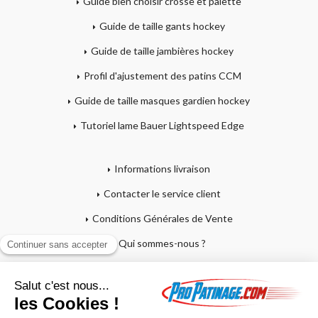
Guide bien choisir crosse et palette
Guide de taille gants hockey
Guide de taille jambières hockey
Profil d'ajustement des patins CCM
Guide de taille masques gardien hockey
Tutoriel lame Bauer Lightspeed Edge
Informations livraison
Contacter le service client
Conditions Générales de Vente
Qui sommes-nous ?
Mentions légales
Mon compte
Affutage - Conseils d'entretien