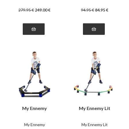
279
.95
€
249
.00
€
94
.95
€
84
.95
€
My Ennemy
My Ennemy Lit
My Ennemy
My Ennemy Lit