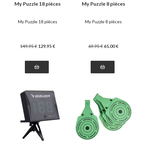
My Puzzle 18 pièces
My Puzzle 8 pièces
My Puzzle 18 pièces
My Puzzle 8 pièces
149
.95
€
129
.95
€
69
.95
€
65
.00
€