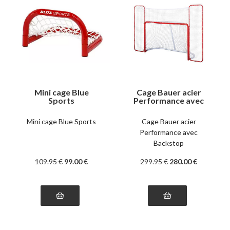
Mini cage Blue
Cage Bauer acier
Sports
Performance avec
Backstop
Mini cage Blue Sports
Cage Bauer acier
Performance avec
Backstop
109
.95
€
99
.00
€
299
.95
€
280
.00
€