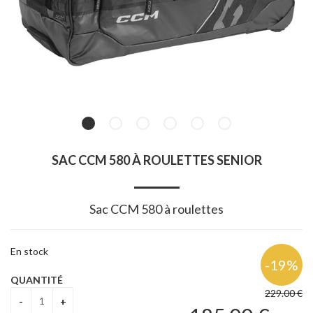
SAC CCM 580 À ROULETTES SENIOR
Sac CCM 580 à roulettes
En stock
QUANTITÉ
229
.00
€