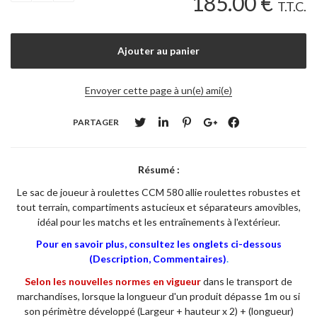
185
.00
€
T.T.C.
Envoyer cette page à un(e) ami(e)
PARTAGER
Résumé :
Le sac de joueur à roulettes CCM 580 allie roulettes robustes et
tout terrain, compartiments astucieux et séparateurs amovibles,
idéal pour les matchs et les entraînements à l'extérieur.
Pour en savoir plus, consultez les onglets ci-dessous
(Description, Commentaires)
.
Selon les nouvelles normes en vigueur
dans le transport de
marchandises, lorsque la longueur d'un produit dépasse 1m ou si
son périmètre développé (Largeur + hauteur x 2) + (longueur)