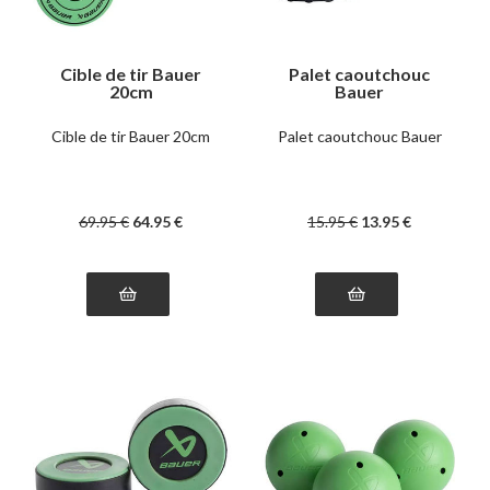
Cible de tir Bauer
Palet caoutchouc
20cm
Bauer
Cible de tir Bauer 20cm
Palet caoutchouc Bauer
69
.95
€
64
.95
€
15
.95
€
13
.95
€