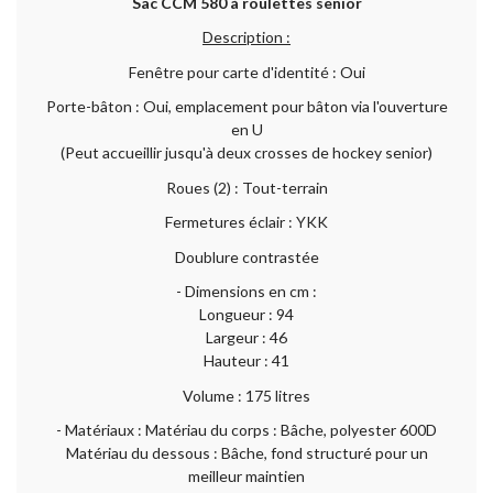
Sac CCM 580 à roulettes senior
Description :
Fenêtre pour carte d'identité : Oui
Porte-bâton : Oui, emplacement pour bâton via l'ouverture
en U
(Peut accueillir jusqu'à deux crosses de hockey senior)
Roues (2) : Tout-terrain
Fermetures éclair : YKK
Doublure contrastée
- Dimensions en cm :
Longueur : 94
Largeur : 46
Hauteur : 41
Volume : 175 litres
- Matériaux : Matériau du corps : Bâche, polyester 600D
Matériau du dessous : Bâche, fond structuré pour un
meilleur maintien