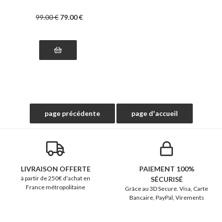
99
.00
€
79
.00
€
LIVRAISON OFFERTE
PAIEMENT 100%
à partir de 250€ d'achat en
SÉCURISÉ
France métropolitaine
Grâce au 3D Secure. Visa, Carte
Bancaire, PayPal, Virements