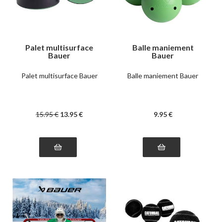
Palet multisurface
Balle maniement
Bauer
Bauer
Palet multisurface Bauer
Balle maniement Bauer
15
.95
€
13
.95
€
9
.95
€