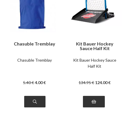
Chasuble Tremblay
Kit Bauer Hockey
Sauce Half Kit
Chasuble Tremblay
Kit Bauer Hockey Sauce
Half Kit
5
.40
€
4
.00
€
134
.95
€
124
.00
€