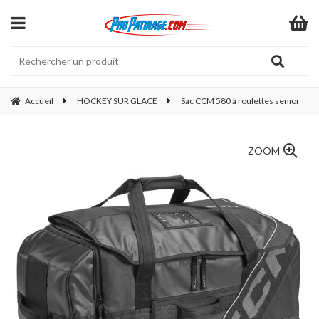
Accueil
HOCKEY SUR GLACE
Sac CCM 580 à roulettes senior
ZOOM