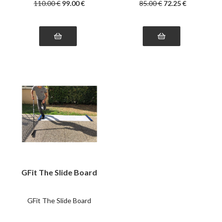
110
.00
€
99
.00
€
85
.00
€
72
.25
€
GFit The Slide Board
GFit The Slide Board