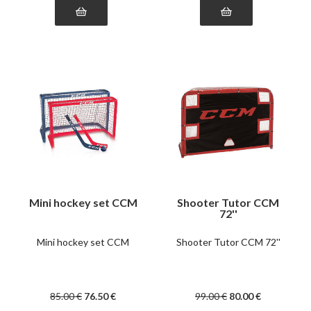
Mini hockey set CCM
Shooter Tutor CCM
72''
Mini hockey set CCM
Shooter Tutor CCM 72''
85
.00
€
76
.50
€
99
.00
€
80
.00
€