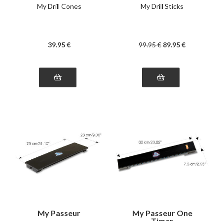
My Drill Cones
My Drill Sticks
39
.95
€
99
.95
€
89
.95
€
My Passeur
My Passeur One
Timer