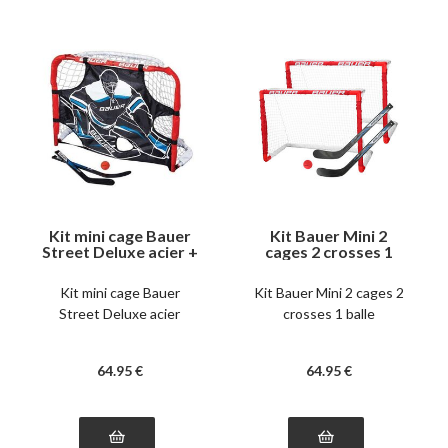
Kit mini cage Bauer
Kit Bauer Mini 2
Street Deluxe acier +
cages 2 crosses 1
Tutor + crosses +
balle
balle
Kit mini cage Bauer
Kit Bauer Mini 2 cages 2
Street Deluxe acier
crosses 1 balle
64
.95
€
64
.95
€