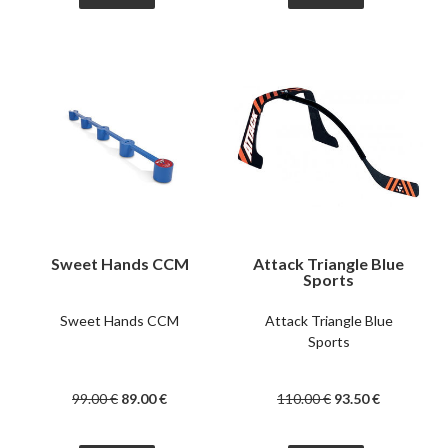
Sweet Hands CCM
Attack Triangle Blue
Sports
Sweet Hands CCM
Attack Triangle Blue
Sports
99
.00
€
89
.00
€
110
.00
€
93
.50
€