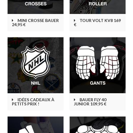
MINI CROSSE BAUER
TOUR VOLT KV8 169
24,95 €
€
IDÉES CADEAUX À
BAUER FLY 40
PETITS PRIX !
JUNIOR 109,95 €