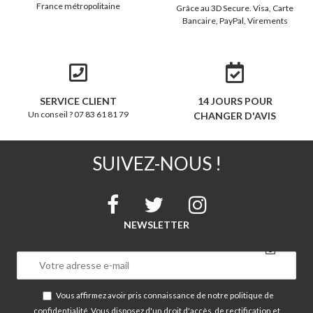
France métropolitaine
Grâce au 3D Secure. Visa, Carte
Bancaire, PayPal, Virements
SERVICE CLIENT
14 JOURS POUR
Un conseil ? 07 83 61 81 79
CHANGER D'AVIS
SUIVEZ-NOUS !
NEWSLETTER
Vous affirmez avoir pris connaissance de notre
politique de
confidentialité
. Vous disposez d'un droit d'accès, de rectification et