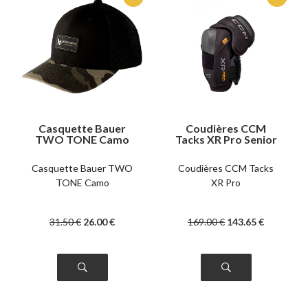
Casquette Bauer
Coudières CCM
TWO TONE Camo
Tacks XR Pro Senior
Casquette Bauer TWO
Coudières CCM Tacks
TONE Camo
XR Pro
31
.50
€
26
.00
€
169
.00
€
143
.65
€