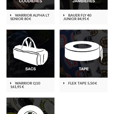
WARRIOR ALPHA LT
BAUER FLY 40
SENIOR 80 €
JUNIOR 84,95 €
WARRIOR Q10
FLEX TAPE 5,50 €
161,95 €