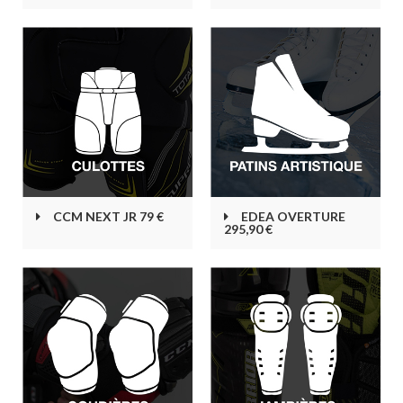
CCM NEXT JR 79 €
EDEA OVERTURE
295,90 €