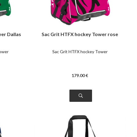
er Dallas
Sac Grit HTFX hockey Tower rose
Tower
Sac Grit HTFX hockey Tower
179
.00
€