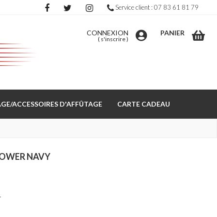
Service client : 07 83 61 81 79
CONNEXION
PANIER
(
s'inscrire
)
GE/ACCESSOIRES D'AFFÛTAGE
CARTE CADEAU
TOWER NAVY
r