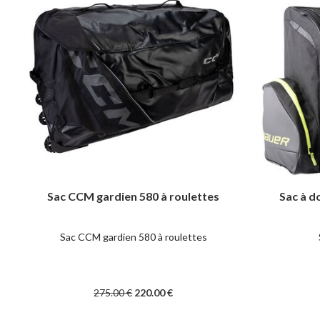
Sac CCM gardien 580 à roulettes
Sac à d
Sac CCM gardien 580 à roulettes
275
.00
€
220
.00
€