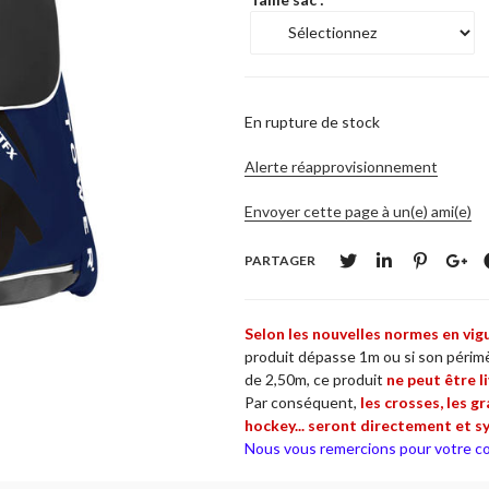
En rupture de stock
Alerte réapprovisionnement
Envoyer cette page à un(e) ami(e)
PARTAGER
Selon les nouvelles normes en vig
produit dépasse 1m ou si son périmè
de 2,50m, ce produit
ne
peut être li
Par conséquent,
les crosses, les g
hockey... seront directement et s
Nous vous remercions pour votre co