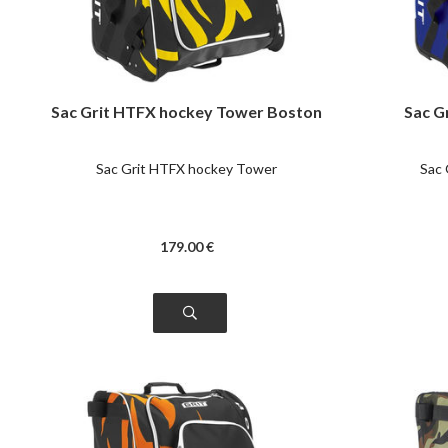
Sac Grit HTFX hockey Tower Boston
Sac G
Sac Grit HTFX hockey Tower
Sac 
179
.00
€