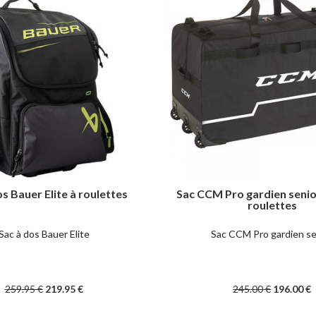
os Bauer Elite à roulettes
Sac CCM Pro gardien senio
roulettes
Sac à dos Bauer Elite
Sac CCM Pro gardien se
259
.95
€
219
.95
€
245
.00
€
196
.00
€