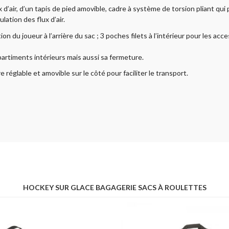
 d’air, d’un tapis de pied amovible, cadre à système de torsion pliant qui 
lation des flux d’air.
n du joueur à l’arrière du sac ; 3 poches filets à l’intérieur pour les acc
partiments intérieurs mais aussi sa fermeture.
réglable et amovible sur le côté pour faciliter le transport.
HOCKEY SUR GLACE BAGAGERIE SACS À ROULETTES