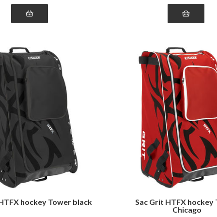
 HTFX hockey Tower black
Sac Grit HTFX hockey
Chicago