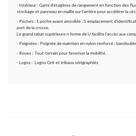
- Intérieur : Garni d’étagères de rangement en fonction des flux
stockage et panneau en maille sur l’arrière pour accélérer la circu
- Poches : 1 poche avant amovible ; 1 emplacement d’identificatio
port de la crosse.
Le grand rabat supérieure n forme de U facilite l’accès aux com
- Poignées : Poignée de maintien en nylon renforcé ; bandoulière 
- Roues : Tout-terrain pour favoriser la mobilité.
- Logos : Logos Grit et tribaux sérigraphiés