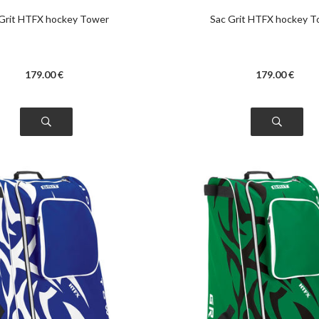
Grit HTFX hockey Tower
Sac Grit HTFX hockey 
179
.00
€
179
.00
€