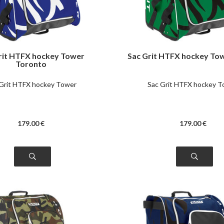
rit HTFX hockey Tower
Sac Grit HTFX hockey Tow
Toronto
Grit HTFX hockey Tower
Sac Grit HTFX hockey 
179
.00
€
179
.00
€