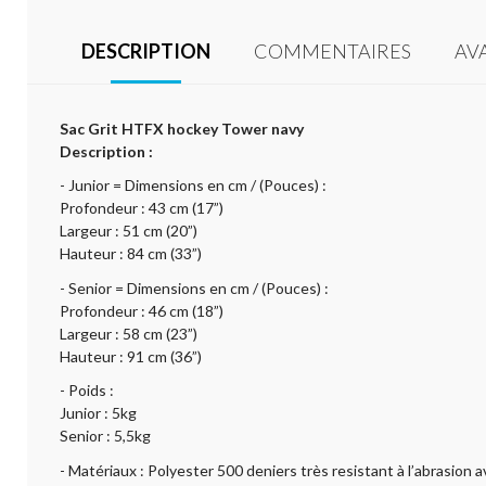
DESCRIPTION
COMMENTAIRES
AV
Sac Grit HTFX hockey Tower navy
Description :
- Junior = Dimensions en cm / (Pouces) :
Profondeur : 43 cm (17”)
Largeur : 51 cm (20”)
Hauteur : 84 cm (33”)
- Senior = Dimensions en cm / (Pouces) :
Profondeur : 46 cm (18”)
Largeur : 58 cm (23”)
Hauteur : 91 cm (36”)
- Poids :
Junior : 5kg
Senior : 5,5kg
- Matériaux : Polyester 500 deniers très resistant à l’abrasion av