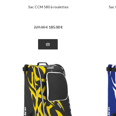
Sac CCM 580 à roulettes
Sac 
229
.00
€
185
.00
€