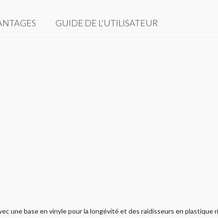
ANTAGES
GUIDE DE L'UTILISATEUR
ec une base en vinyle pour la longévité et des raidisseurs en plastique rig