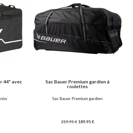
r 44" avec
Sac Bauer Premium gardien à
roulettes
nior
Sac Bauer Premium gardien
219
.95
€
189
.95
€