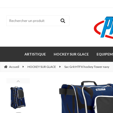
ARTISTIQUE
HOCKEY SUR GLACE
EQUIPEM
Accueil
HOCKEY SUR GLACE
Sac Grit HTFX hockey Tower navy