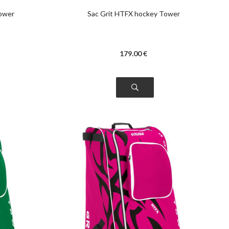
Tower
Sac Grit HTFX hockey Tower
179
.00
€