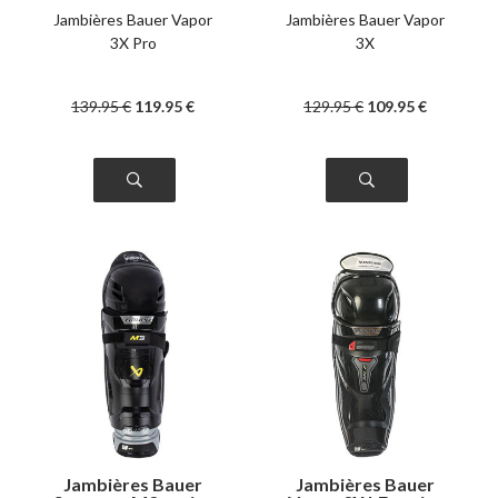
Jambières Bauer Vapor
Jambières Bauer Vapor
3X Pro
3X
139
.95
€
119
.95
€
129
.95
€
109
.95
€
Jambières Bauer
Jambières Bauer