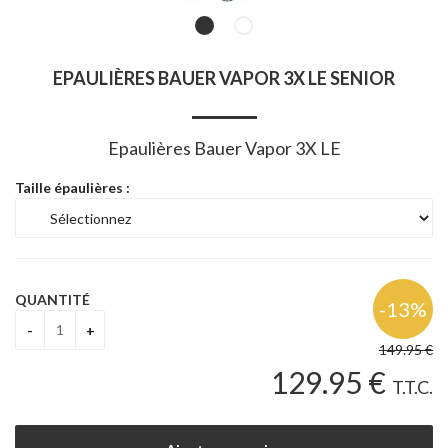
EPAULIÈRES BAUER VAPOR 3X LE SENIOR
Epaulières Bauer Vapor 3X LE
Taille épaulières :
QUANTITÉ
149
.95
€
129
.95
€
T.T.C.