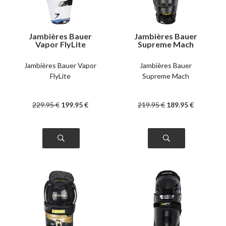
Jambières Bauer
Jambières Bauer
Vapor FlyLite
Supreme Mach
intermédiaire
intermédiaire
Jambières Bauer Vapor
Jambières Bauer
FlyLite
Supreme Mach
229
.95
€
199
.95
€
219
.95
€
189
.95
€