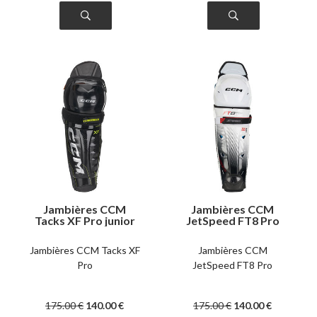
Jambières CCM
Jambières CCM
Tacks XF Pro junior
JetSpeed FT8 Pro
junior
Jambières CCM Tacks XF
Jambières CCM
Pro
JetSpeed FT8 Pro
175
.00
€
140
.00
€
175
.00
€
140
.00
€