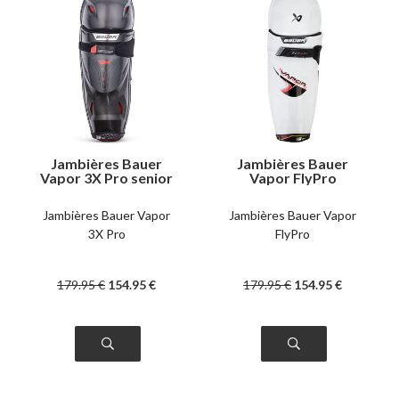
Jambières Bauer
Jambières Bauer
Vapor 3X Pro senior
Vapor FlyPro
intermédiaire
Jambières Bauer Vapor
Jambières Bauer Vapor
3X Pro
FlyPro
179
.95
€
154
.95
€
179
.95
€
154
.95
€