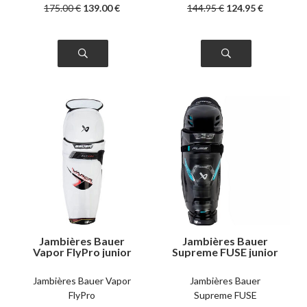
175
.00
€
139
.00
€
144
.95
€
124
.95
€
Jambières Bauer
Jambières Bauer
Vapor FlyPro junior
Supreme FUSE junior
Jambières Bauer Vapor
Jambières Bauer
FlyPro
Supreme FUSE