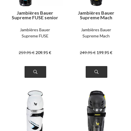
Jambières Bauer
Jambières Bauer
Supreme FUSE senior
Supreme Mach
senior
Jambières Bauer
Jambières Bauer
Supreme FUSE
Supreme Mach
259
.95
€
209
.95
€
249
.95
€
199
.95
€