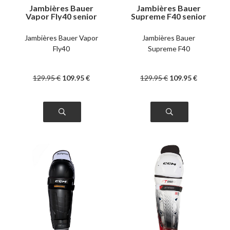
Jambières Bauer
Jambières Bauer
Vapor Fly40 senior
Supreme F40 senior
Jambières Bauer Vapor
Jambières Bauer
Fly40
Supreme F40
129
.95
€
109
.95
€
129
.95
€
109
.95
€