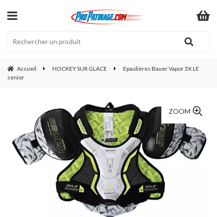
Accueil
HOCKEY SUR GLACE
Epaulières Bauer Vapor 3X LE
senior
ZOOM