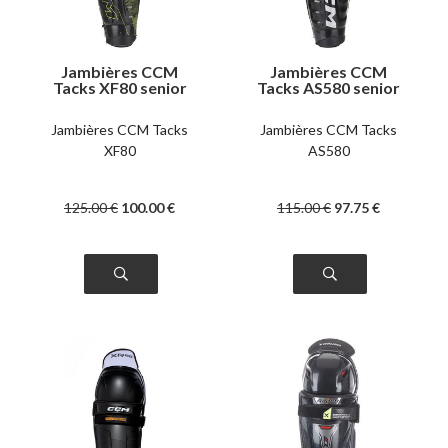
Jambières CCM
Jambières CCM
Tacks XF80 senior
Tacks AS580 senior
Jambières CCM Tacks
Jambières CCM Tacks
XF80
AS580
125
.00
€
100
.00
€
115
.00
€
97
.75
€