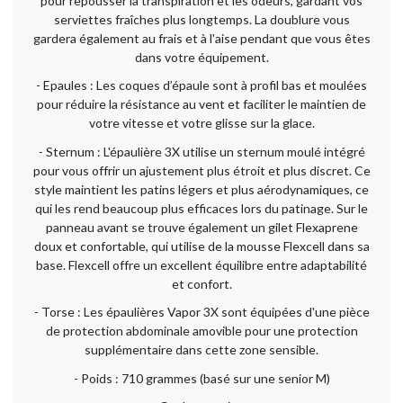
pour repousser la transpiration et les odeurs, gardant vos
serviettes fraîches plus longtemps. La doublure vous
gardera également au frais et à l'aise pendant que vous êtes
dans votre équipement.
- Epaules : Les coques d’épaule sont à profil bas et moulées
pour réduire la résistance au vent et faciliter le maintien de
votre vitesse et votre glisse sur la glace.
- Sternum : L'épaulière 3X utilise un sternum moulé intégré
pour vous offrir un ajustement plus étroit et plus discret. Ce
style maintient les patins légers et plus aérodynamiques, ce
qui les rend beaucoup plus efficaces lors du patinage. Sur le
panneau avant se trouve également un gilet Flexaprene
doux et confortable, qui utilise de la mousse Flexcell dans sa
base. Flexcell offre un excellent équilibre entre adaptabilité
et confort.
- Torse : Les épaulières Vapor 3X sont équipées d'une pièce
de protection abdominale amovible pour une protection
supplémentaire dans cette zone sensible.
- Poids : 710 grammes (basé sur une senior M)