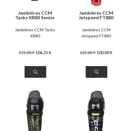
Jambières CCM
Jambières CCM
Tacks XR80 Senior
Jetspeed FT880
senior
Jambières CCM Tacks
Jambières CCM
XR80
Jetspeed FT880
125
.00
€
106
.25
€
125
.00
€
100
.00
€