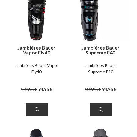
Jambières Bauer
Jambières Bauer
Vapor Fly40
Supreme F40
intermédiaire
intermédiaire
Jambières Bauer Vapor
Jambières Bauer
Fly40
Supreme F40
109
.95
€
94
.95
€
109
.95
€
94
.95
€