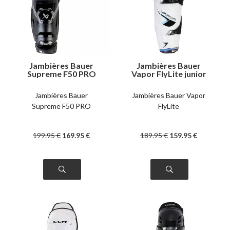
Jambières Bauer
Jambières Bauer
Supreme F50 PRO
Vapor FlyLite junior
senior
Jambières Bauer
Jambières Bauer Vapor
Supreme F50 PRO
FlyLite
199
.95
€
169
.95
€
189
.95
€
159
.95
€