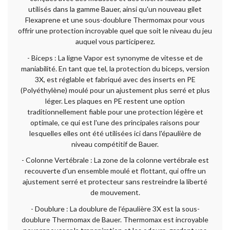
utilisés dans la gamme Bauer, ainsi qu'un nouveau gilet
Flexaprene et une sous-doublure Thermomax pour vous
offrir une protection incroyable quel que soit le niveau du jeu
auquel vous participerez.
- Biceps : La ligne Vapor est synonyme de vitesse et de
maniabilité. En tant que tel, la protection du biceps, version
3X, est réglable et fabriqué avec des inserts en PE
(Polyéthylène) moulé pour un ajustement plus serré et plus
léger. Les plaques en PE restent une option
traditionnellement fiable pour une protection légère et
optimale, ce qui est l'une des principales raisons pour
lesquelles elles ont été utilisées ici dans l'épaulière de
niveau compétitif de Bauer.
- Colonne Vertébrale : La zone de la colonne vertébrale est
recouverte d'un ensemble moulé et flottant, qui offre un
ajustement serré et protecteur sans restreindre la liberté
de mouvement.
- Doublure : La doublure de l’épaulière 3X est la sous-
doublure Thermomax de Bauer. Thermomax est incroyable