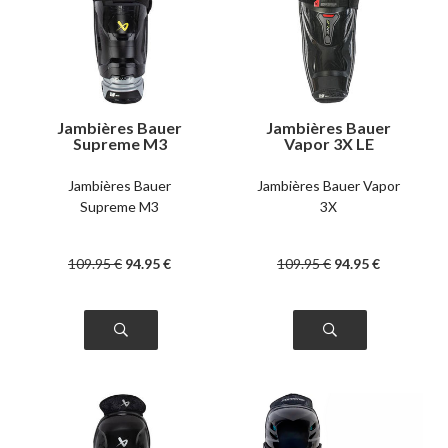
Jambières Bauer
Jambières Bauer
Supreme M3
Vapor 3X LE
intermédiaire
intermédiaire
Jambières Bauer
Jambières Bauer Vapor
Supreme M3
3X
109
.95
€
94
.95
€
109
.95
€
94
.95
€