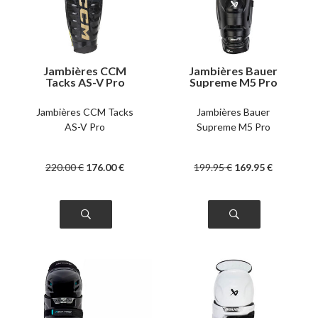
Jambières CCM
Jambières Bauer
Tacks AS-V Pro
Supreme M5 Pro
senior
senior
Jambières CCM Tacks
Jambières Bauer
AS-V Pro
Supreme M5 Pro
220
.00
€
176
.00
€
199
.95
€
169
.95
€