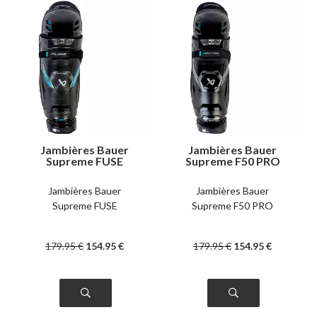
Jambières Bauer
Jambières Bauer
Supreme FUSE
Supreme F50 PRO
intermédiaire
intermédiaire
Jambières Bauer
Jambières Bauer
Supreme FUSE
Supreme F50 PRO
179
.95
€
154
.95
€
179
.95
€
154
.95
€