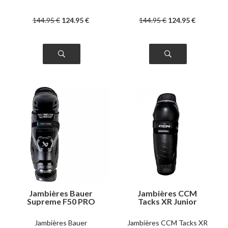
144
.95
€
124
.95
€
144
.95
€
124
.95
€
Jambières Bauer
Jambières CCM
Supreme F50 PRO
Tacks XR Junior
junior
Jambières Bauer
Jambières CCM Tacks XR