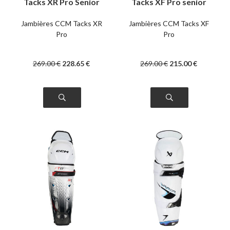
Tacks XR Pro Senior
Tacks XF Pro senior
Jambières CCM Tacks XR
Jambières CCM Tacks XF
Pro
Pro
269
.00
€
228
.65
€
269
.00
€
215
.00
€