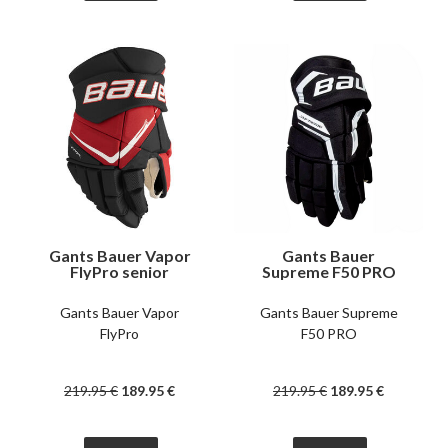
Gants Bauer Vapor
Gants Bauer
FlyPro senior
Supreme F50 PRO
senior
Gants Bauer Vapor
Gants Bauer Supreme
FlyPro
F50 PRO
219
.95
€
189
.95
€
219
.95
€
189
.95
€