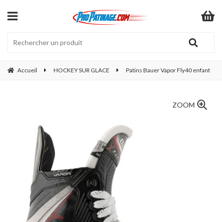
Accueil
HOCKEY SUR GLACE
Patins Bauer Vapor Fly40 enfant
ZOOM