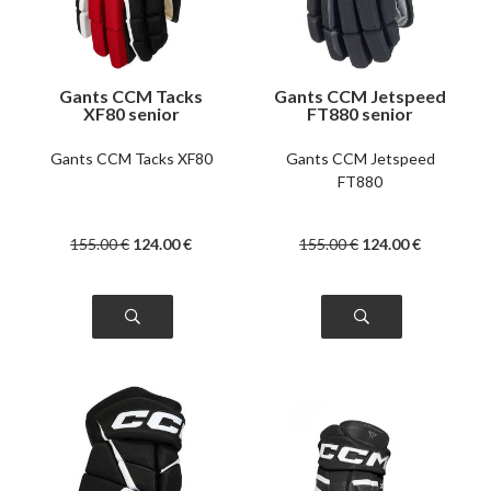
Gants CCM Tacks
Gants CCM Jetspeed
XF80 senior
FT880 senior
Gants CCM Tacks XF80
Gants CCM Jetspeed
FT880
155
.00
€
124
.00
€
155
.00
€
124
.00
€