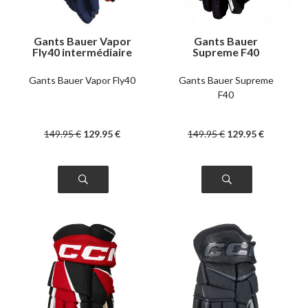
Gants Bauer Vapor
Gants Bauer
Fly40 intermédiaire
Supreme F40
intermédiaire
Gants Bauer Vapor Fly40
Gants Bauer Supreme
F40
149
.95
€
129
.95
€
149
.95
€
129
.95
€