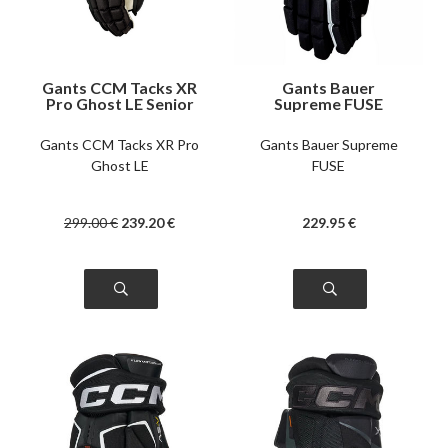
Gants CCM Tacks XR
Gants Bauer
Pro Ghost LE Senior
Supreme FUSE
intermédiaire
Gants CCM Tacks XR Pro
Gants Bauer Supreme
Ghost LE
FUSE
299
.00
€
239
.20
€
229
.95
€