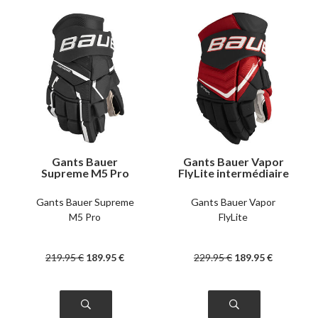
Gants Bauer
Gants Bauer Vapor
Supreme M5 Pro
FlyLite intermédiaire
senior
Gants Bauer Supreme
Gants Bauer Vapor
M5 Pro
FlyLite
219
.95
€
189
.95
€
229
.95
€
189
.95
€