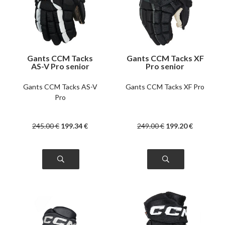
Gants CCM Tacks
Gants CCM Tacks XF
AS-V Pro senior
Pro senior
Gants CCM Tacks AS-V
Gants CCM Tacks XF Pro
Pro
245
.00
€
199
.34
€
249
.00
€
199
.20
€