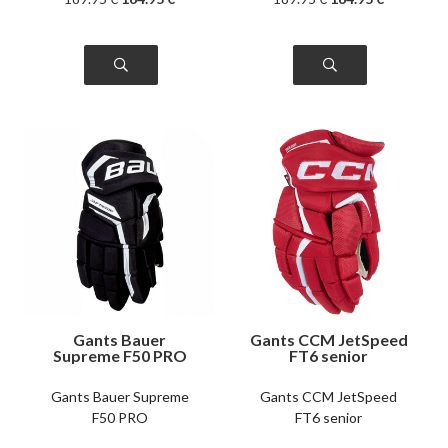
Gants Bauer
Gants CCM JetSpeed
Supreme F50 PRO
FT6 senior
intermédiaire
Gants Bauer Supreme
Gants CCM JetSpeed
F50 PRO
FT6 senior