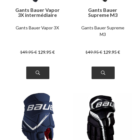
Gants Bauer Vapor
Gants Bauer
3X intermédiaire
Supreme M3
intermédiaire
Gants Bauer Vapor 3X
Gants Bauer Supreme
M3
149
.95
€
129
.95
€
149
.95
€
129
.95
€