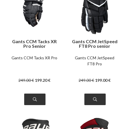
Gants CCM Tacks XR
Gants CCM JetSpeed
Pro Senior
FT8 Pro senior
Gants CCM Tacks XR Pro
Gants CCM JetSpeed
FT8 Pro
249
.00
€
199
.20
€
249
.00
€
199
.00
€