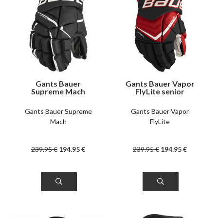
Gants Bauer
Gants Bauer Vapor
Supreme Mach
FlyLite senior
senior
Gants Bauer Supreme
Gants Bauer Vapor
Mach
FlyLite
239
.95
€
194
.95
€
239
.95
€
194
.95
€