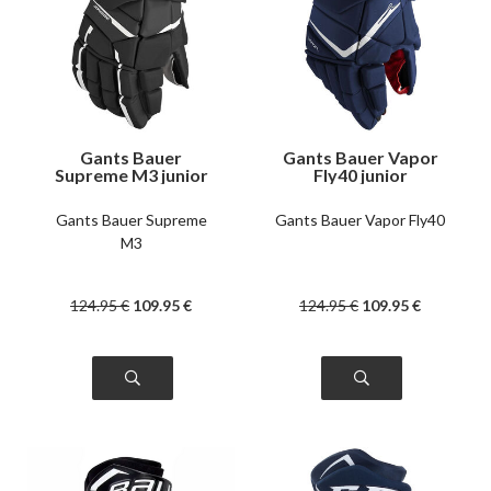
Gants Bauer
Gants Bauer Vapor
Supreme M3 junior
Fly40 junior
Gants Bauer Supreme
Gants Bauer Vapor Fly40
M3
124
.95
€
109
.95
€
124
.95
€
109
.95
€