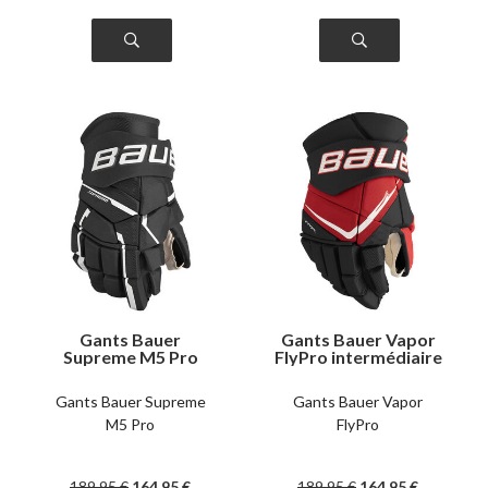
Gants Bauer
Gants Bauer Vapor
Supreme M5 Pro
FlyPro intermédiaire
intermédiaire
Gants Bauer Supreme
Gants Bauer Vapor
M5 Pro
FlyPro
189
.95
€
164
.95
€
189
.95
€
164
.95
€