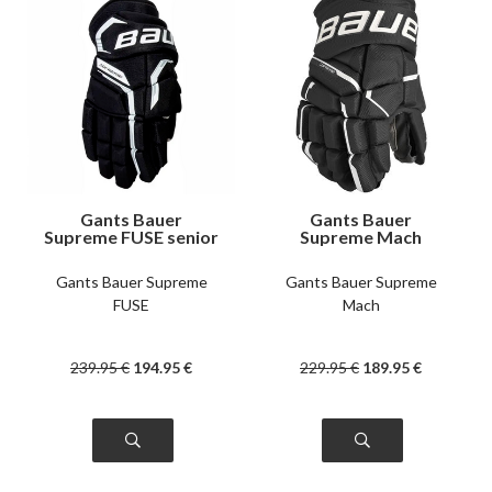
Gants Bauer
Gants Bauer
Supreme FUSE senior
Supreme Mach
intermédiaire
Gants Bauer Supreme
Gants Bauer Supreme
FUSE
Mach
239
.95
€
194
.95
€
229
.95
€
189
.95
€