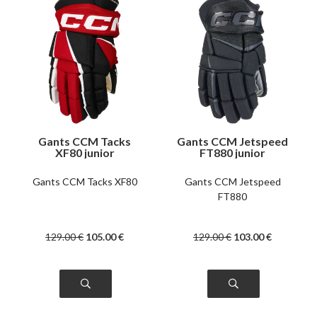
Gants CCM Tacks
Gants CCM Jetspeed
XF80 junior
FT880 junior
Gants CCM Tacks XF80
Gants CCM Jetspeed
FT880
129
.00
€
105
.00
€
129
.00
€
103
.00
€