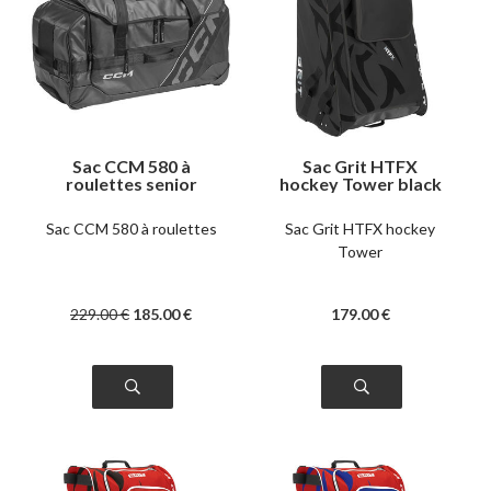
Sac CCM 580 à
Sac Grit HTFX
roulettes senior
hockey Tower black
Sac CCM 580 à roulettes
Sac Grit HTFX hockey
Tower
229
.00
€
185
.00
€
179
.00
€