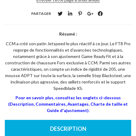
PARTAGER
Résumé :
CCM a créé son patin Jetspeed le plus réactif à ce jour. Le FT8 Pro
regorge de fonctionnalités et d'avancées technologiques,
notamment grâce à son ajustement Game Ready Fit et à la
construction de chaussure Fors exclusive à CCM. Parmi ses autres
caractéristiques, on compte un indice de rigidité de 205, une
mousse ADPT sur toute la surface, la semelle Step Blacksteel, une
inclinaison plus agressive, des œillets renforcés et le support
Speedblade XS.
Pour en savoir plus, consultez les onglets ci-dessous
(Description, Commentaires, Avantages, Charte de taille et
Guide d'ajustement)
.
DESCRIPTION