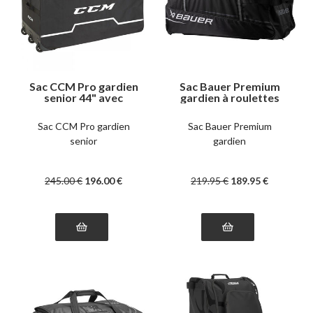
Sac CCM Pro gardien
Sac Bauer Premium
senior 44" avec
gardien à roulettes
roulettes
Sac CCM Pro gardien
Sac Bauer Premium
senior
gardien
245
.00
€
196
.00
€
219
.95
€
189
.95
€