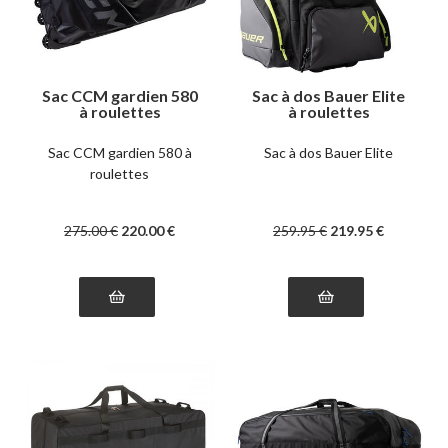
Sac CCM gardien 580
Sac à dos Bauer Elite
à roulettes
à roulettes
Sac CCM gardien 580 à
Sac à dos Bauer Elite
roulettes
275
.00
€
220
.00
€
259
.95
€
219
.95
€