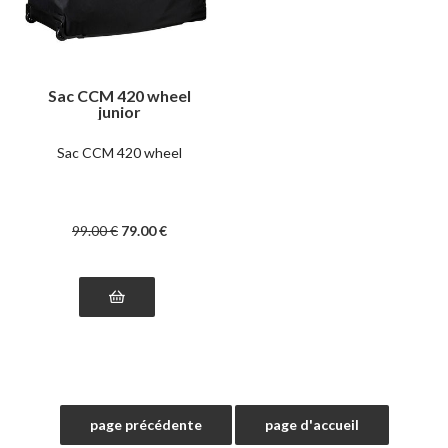
Sac CCM 420 wheel
junior
Sac CCM 420 wheel
99
.00
€
79
.00
€