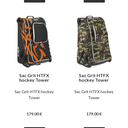
Sac Grit HTFX
Sac Grit HTFX
hockey Tower
hockey Tower
Philadelphie
camouflage
Sac Grit HTFX hockey
Sac Grit HTFX hockey
Tower
Tower
179
.00
€
179
.00
€