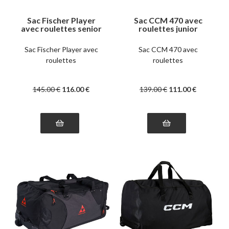
Sac Fischer Player
Sac CCM 470 avec
avec roulettes senior
roulettes junior
Sac Fischer Player avec
Sac CCM 470 avec
roulettes
roulettes
145
.00
€
116
.00
€
139
.00
€
111
.00
€