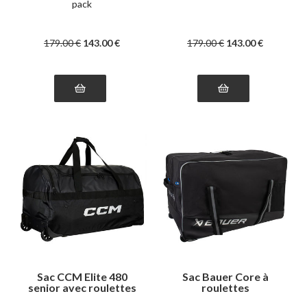
pack
179
.00
€
143
.00
€
179
.00
€
143
.00
€
Sac CCM Elite 480
Sac Bauer Core à
senior avec roulettes
roulettes