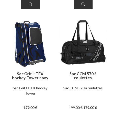
Sac Grit HTFX
Sac CCM 570 à
hockey Tower navy
roulettes
Sac Grit HTFX hockey
Sac CCM 570 à roulettes
Tower
179
.00
€
199
.00
€
179
.00
€