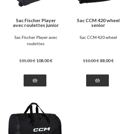
Sac Fischer Player
Sac CCM 420 wheel
avec roulettes junior
senior
Sac Fischer Player avec
Sac CCM 420 wheel
roulettes
135
.00
€
108
.00
€
110
.00
€
88
.00
€