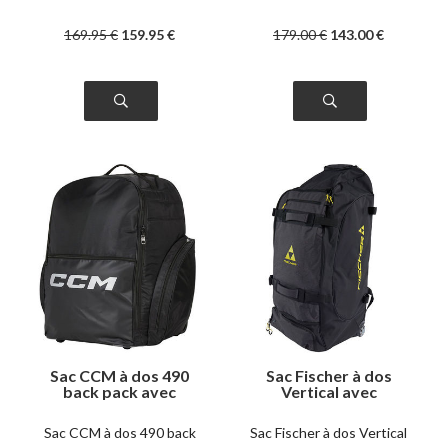
169
.95
€
159
.95
€
179
.00
€
143
.00
€
Sac CCM à dos 490
Sac Fischer à dos
back pack avec
Vertical avec
roulettes
roulettes
Sac CCM à dos 490 back
Sac Fischer à dos Vertical