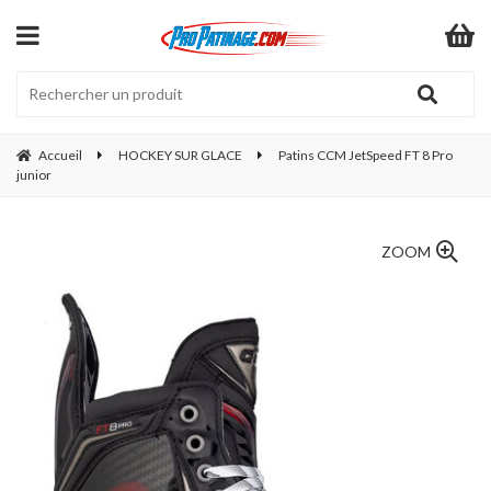
Accueil
HOCKEY SUR GLACE
Patins CCM JetSpeed FT 8 Pro
junior
ZOOM