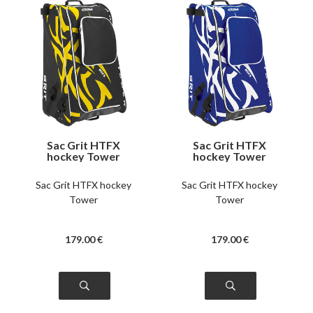
Sac Grit HTFX
Sac Grit HTFX
hockey Tower
hockey Tower
Boston
Toronto
Sac Grit HTFX hockey
Sac Grit HTFX hockey
Tower
Tower
179
.00
€
179
.00
€