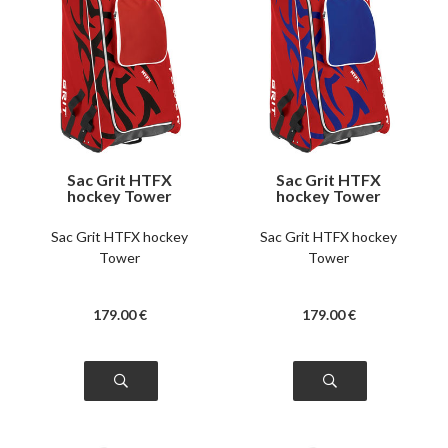
Sac Grit HTFX
Sac Grit HTFX
hockey Tower
hockey Tower
Chicago
Montreal
Sac Grit HTFX hockey
Sac Grit HTFX hockey
Tower
Tower
179
.00
€
179
.00
€