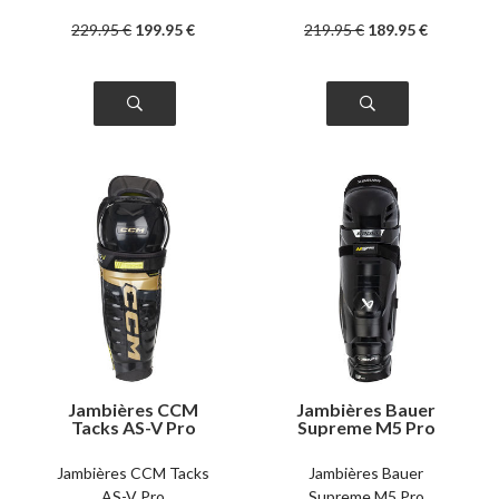
229
.95
€
199
.95
€
219
.95
€
189
.95
€
Jambières CCM
Jambières Bauer
Tacks AS-V Pro
Supreme M5 Pro
senior
senior
Jambières CCM Tacks
Jambières Bauer
AS-V Pro
Supreme M5 Pro