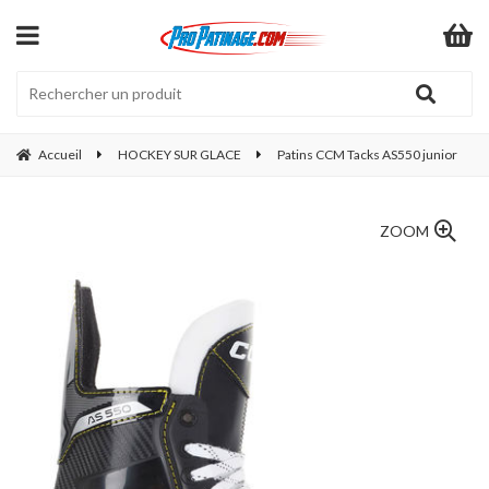
Accueil
HOCKEY SUR GLACE
Patins CCM Tacks AS550 junior
ZOOM