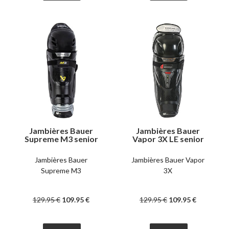
Jambières Bauer
Jambières Bauer
Supreme M3 senior
Vapor 3X LE senior
Jambières Bauer
Jambières Bauer Vapor
Supreme M3
3X
129
.95
€
109
.95
€
129
.95
€
109
.95
€