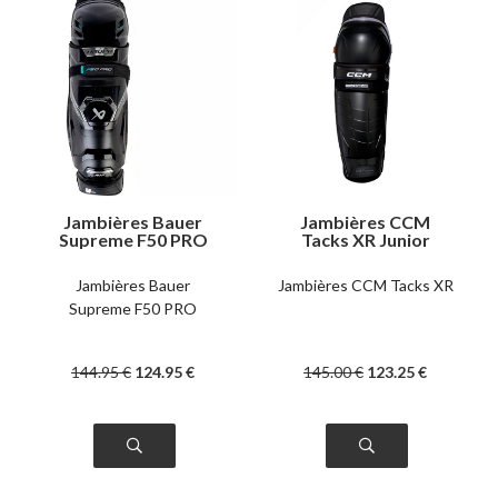
Jambières Bauer
Jambières CCM
Supreme F50 PRO
Tacks XR Junior
junior
Jambières Bauer
Jambières CCM Tacks XR
Supreme F50 PRO
144
.95
€
124
.95
€
145
.00
€
123
.25
€