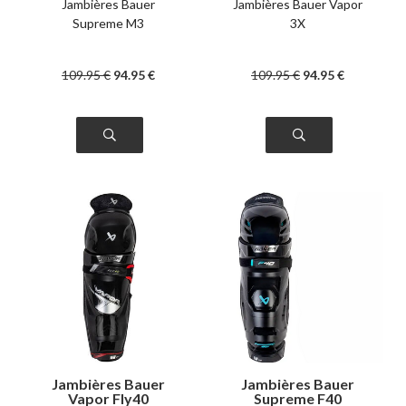
Jambières Bauer
Jambières Bauer Vapor
Supreme M3
3X
109
.95
€
94
.95
€
109
.95
€
94
.95
€
Jambières Bauer
Jambières Bauer
Vapor Fly40
Supreme F40