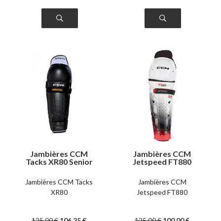
Jambières CCM
Jambières CCM
Tacks XR80 Senior
Jetspeed FT880
senior
Jambières CCM Tacks
Jambières CCM
XR80
Jetspeed FT880
125
.00
€
106
.25
€
125
.00
€
100
.00
€