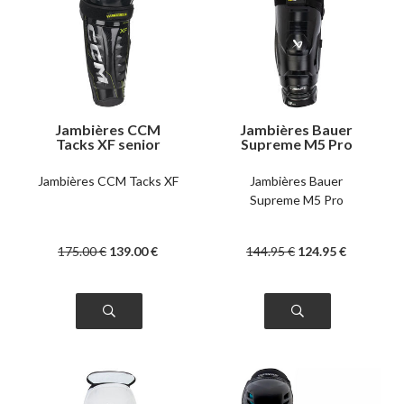
Jambières CCM
Jambières Bauer
Tacks XF senior
Supreme M5 Pro
junior
Jambières CCM Tacks XF
Jambières Bauer
Supreme M5 Pro
175
.00
€
139
.00
€
144
.95
€
124
.95
€