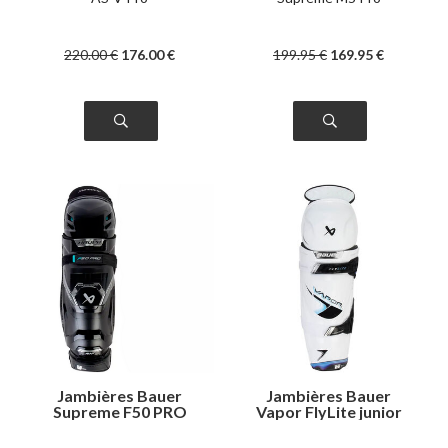
220
.00
€
176
.00
€
199
.95
€
169
.95
€
Jambières Bauer
Jambières Bauer
Supreme F50 PRO
Vapor FlyLite junior
senior