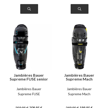
Jambières Bauer
Jambières Bauer
Supreme FUSE senior
Supreme Mach
senior
Jambières Bauer
Jambières Bauer
Supreme FUSE
Supreme Mach
259
.95
€
209
.95
€
249
.95
€
199
.95
€