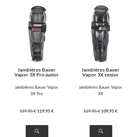
Jambières Bauer
Jambières Bauer
Vapor 3X Pro junior
Vapor 3X senior
Jambières Bauer Vapor
Jambières Bauer Vapor
3X Pro
3X
139
.95
€
119
.95
€
129
.95
€
109
.95
€