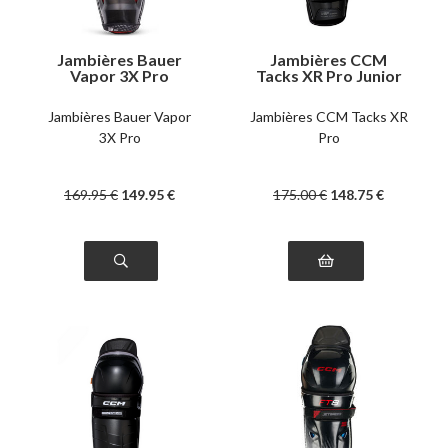
Jambières Bauer
Jambières CCM
Vapor 3X Pro
Tacks XR Pro Junior
intermédiaire
Jambières Bauer Vapor
Jambières CCM Tacks XR
3X Pro
Pro
169
.95
€
149
.95
€
175
.00
€
148
.75
€