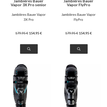
Jambières Bauer
Jambières Bauer
Vapor 3X Pro senior
Vapor FlyPro
intermédiaire
Jambières Bauer Vapor
Jambières Bauer Vapor
3X Pro
FlyPro
179
.95
€
154
.95
€
179
.95
€
154
.95
€