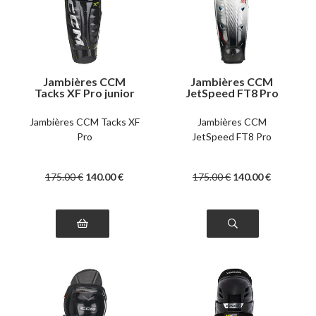
Jambières CCM
Jambières CCM
Tacks XF Pro junior
JetSpeed FT8 Pro
junior
Jambières CCM Tacks XF
Jambières CCM
Pro
JetSpeed FT8 Pro
175
.00
€
140
.00
€
175
.00
€
140
.00
€