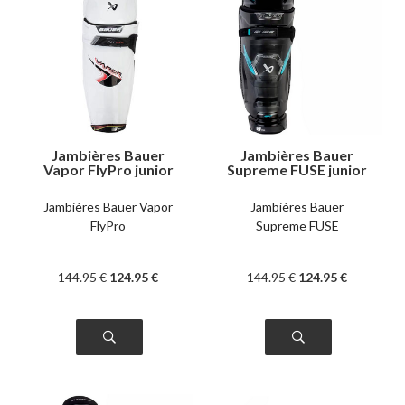
Jambières Bauer
Jambières Bauer
Vapor FlyPro junior
Supreme FUSE junior
Jambières Bauer Vapor
Jambières Bauer
FlyPro
Supreme FUSE
144
.95
€
124
.95
€
144
.95
€
124
.95
€