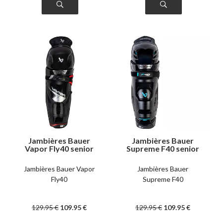
Jambières Bauer
Jambières Bauer
Vapor Fly40 senior
Supreme F40 senior
Jambières Bauer Vapor
Jambières Bauer
Fly40
Supreme F40
129
.95
€
109
.95
€
129
.95
€
109
.95
€