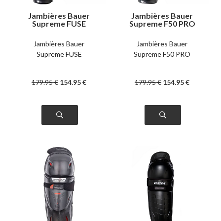
Jambières Bauer
Jambières Bauer
Supreme FUSE
Supreme F50 PRO
intermédiaire
intermédiaire
Jambières Bauer
Jambières Bauer
Supreme FUSE
Supreme F50 PRO
179
.95
€
154
.95
€
179
.95
€
154
.95
€