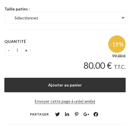
Taille patins :
QUANTITÉ
99
.00
€
80
.00
€
T.T.C.
Envoyer cette page à un(e) ami(e)
PARTAGER