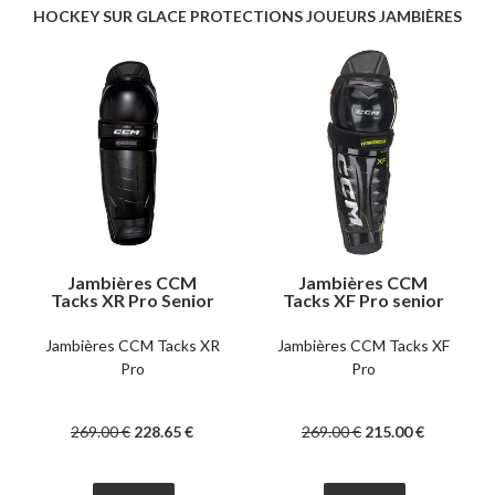
HOCKEY SUR GLACE PROTECTIONS JOUEURS JAMBIÈRES
Jambières CCM
Jambières CCM
Tacks XR Pro Senior
Tacks XF Pro senior
Jambières CCM Tacks XR
Jambières CCM Tacks XF
Pro
Pro
269
.00
€
228
.65
€
269
.00
€
215
.00
€