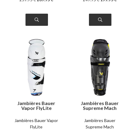
Jambières Bauer
Jambières Bauer
Vapor FlyLite
Supreme Mach
intermédiaire
intermédiaire
Jambières Bauer Vapor
Jambières Bauer
FlyLite
Supreme Mach