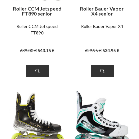
Roller CCM Jetspeed
Roller Bauer Vapor
FT890 senior
X4 senior
Roller CCM Jetspeed
Roller Bauer Vapor X4
FT890
639
.00
€
543
.15
€
629
.95
€
534
.95
€