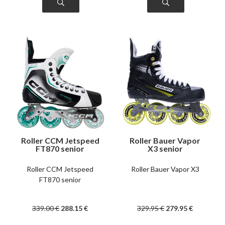
Roller CCM Jetspeed
Roller Bauer Vapor
FT870 senior
X3 senior
Roller CCM Jetspeed
Roller Bauer Vapor X3
FT870 senior
339
.00
€
288
.15
€
329
.95
€
279
.95
€