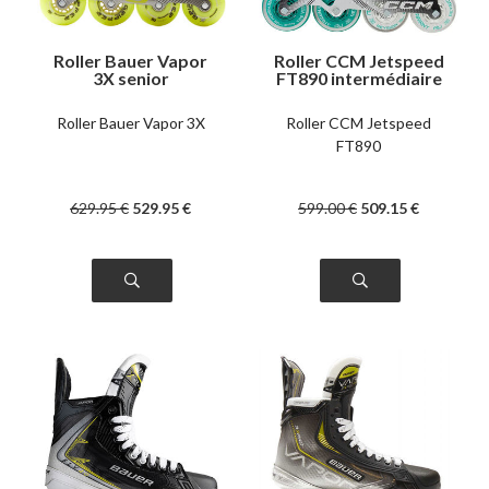
Roller Bauer Vapor
Roller CCM Jetspeed
3X senior
FT890 intermédiaire
Roller Bauer Vapor 3X
Roller CCM Jetspeed
FT890
629
.95
€
529
.95
€
599
.00
€
509
.15
€