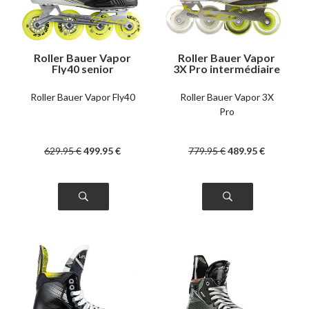
Roller Bauer Vapor
Roller Bauer Vapor
Fly40 senior
3X Pro intermédiaire
Roller Bauer Vapor Fly40
Roller Bauer Vapor 3X
Pro
629
.95
€
499
.95
€
779
.95
€
489
.95
€