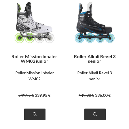
Roller Mission Inhaler
Roller Alkali Revel 3
WM02 junior
senior
Roller Mission Inhaler
Roller Alkali Revel 3
WM02
senior
549
.95
€
339
.95
€
449
.00
€
336
.00
€