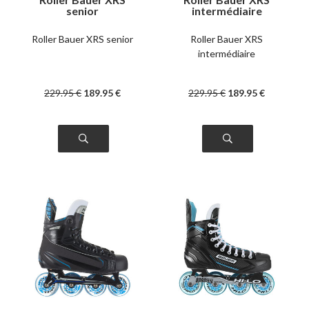
senior
intermédiaire
Roller Bauer XRS senior
Roller Bauer XRS
intermédiaire
229
.95
€
189
.95
€
229
.95
€
189
.95
€