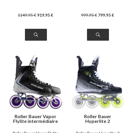
1149
.95
€
919
.95
€
999
.95
€
799
.95
€
Roller Bauer Vapor
Roller Bauer
Flylite intermédiaire
Hyperlite 2
intermédiaire