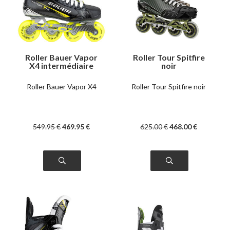
Roller Bauer Vapor
Roller Tour Spitfire
X4 intermédiaire
noir
Roller Bauer Vapor X4
Roller Tour Spitfire noir
549
.95
€
469
.95
€
625
.00
€
468
.00
€