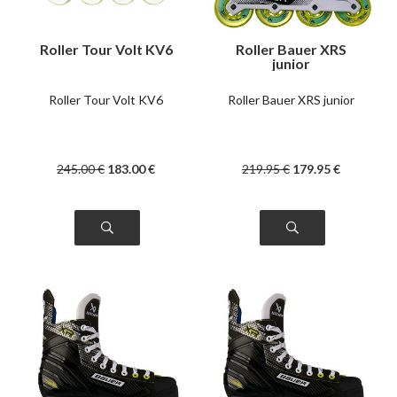
Roller Tour Volt KV6
Roller Bauer XRS
junior
Roller Tour Volt KV6
Roller Bauer XRS junior
245
.00
€
183
.00
€
219
.95
€
179
.95
€