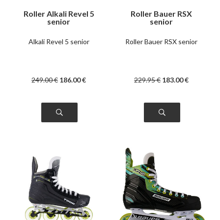
Roller Alkali Revel 5
Roller Bauer RSX
senior
senior
Alkali Revel 5 senior
Roller Bauer RSX senior
249
.00
€
186
.00
€
229
.95
€
183
.00
€