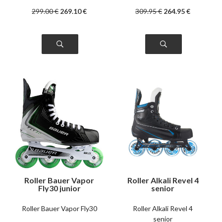
299
.00
€
269
.10
€
309
.95
€
264
.95
€
Roller Bauer Vapor
Roller Alkali Revel 4
Fly30 junior
senior
Roller Bauer Vapor Fly30
Roller Alkali Revel 4
senior