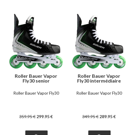
Roller Bauer Vapor
Roller Bauer Vapor
Fly30 senior
Fly30 intermédiaire
Roller Bauer Vapor Fly30
Roller Bauer Vapor Fly30
359
.95
€
299
.95
€
349
.95
€
289
.95
€