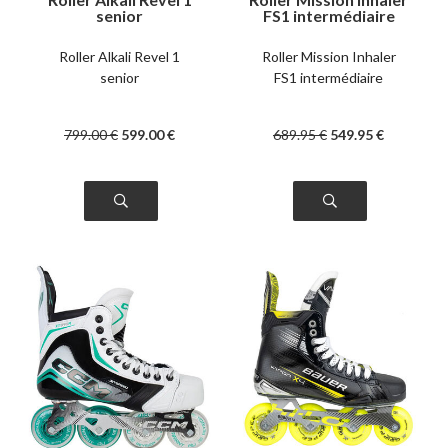
senior
FS1 intermédiaire
Roller Alkali Revel 1
Roller Mission Inhaler
senior
FS1 intermédiaire
799
.00
€
599
.00
€
689
.95
€
549
.95
€