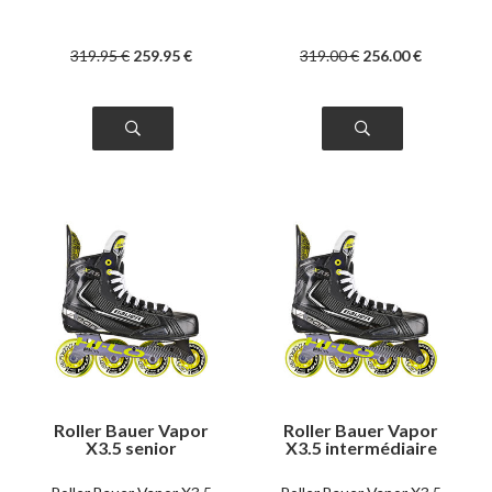
319
.95
€
259
.95
€
319
.00
€
256
.00
€
Roller Bauer Vapor
Roller Bauer Vapor
X3.5 senior
X3.5 intermédiaire