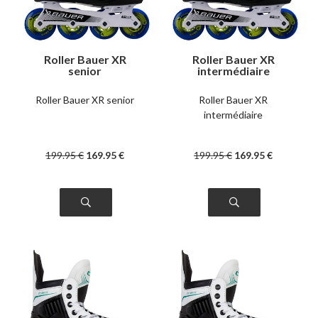
Roller Bauer XR
Roller Bauer XR
senior
intermédiaire
Roller Bauer XR senior
Roller Bauer XR
intermédiaire
199
.95
€
169
.95
€
199
.95
€
169
.95
€